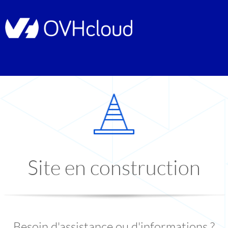
Site en construction
Besoin d'assistance ou d'informations ?